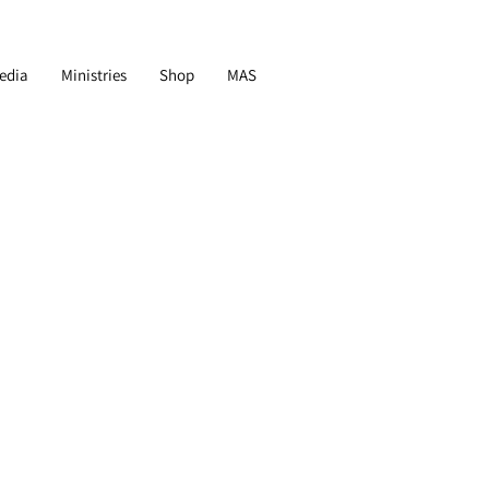
edia
Ministries
Shop
MAS