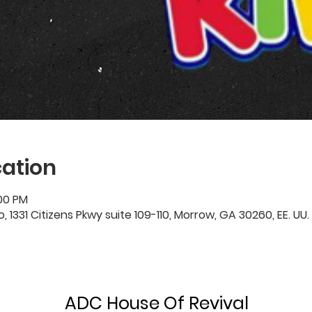
ation
:00 PM
1331 Citizens Pkwy suite 109-110, Morrow, GA 30260, EE. UU.
ADC House Of Revival