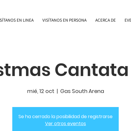
ISÍTANOS EN LINEA
VISÍTANOS EN PERSONA
ACERCA DE
EV
stmas Cantata
mié, 12 oct
  |  
Gas South Arena
Se ha cerrado la posibilidad de registrarse
Ver otros eventos