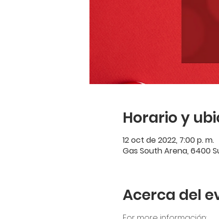
Horario y ub
12 oct de 2022, 7:00 p. m.
Gas South Arena, 6400 Su
Acerca del e
For more información: