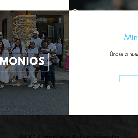
Min
Únase a nues
ADC Casa de Avivamiento