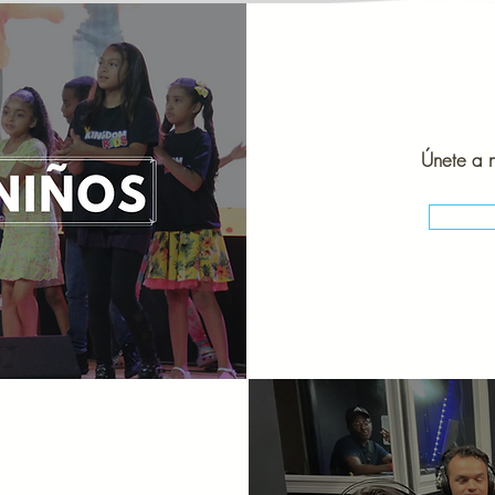
Únete a n