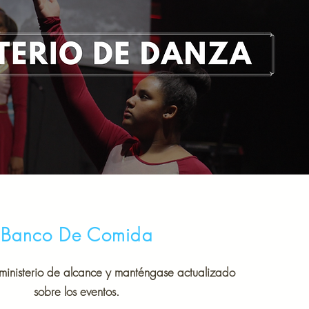
Banco De Comida
ministerio de alcance y manténgase actualizado
sobre los eventos.