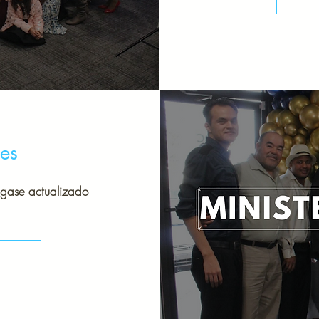
es
ngase actualizado