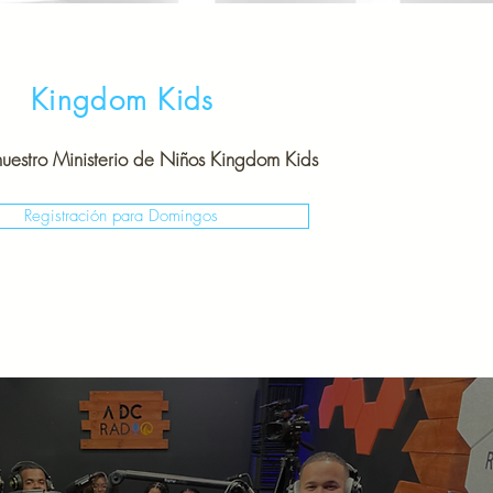
Kingdom Kids
uestro Ministerio de Niños Kingdom Kids
Registración para Domingos