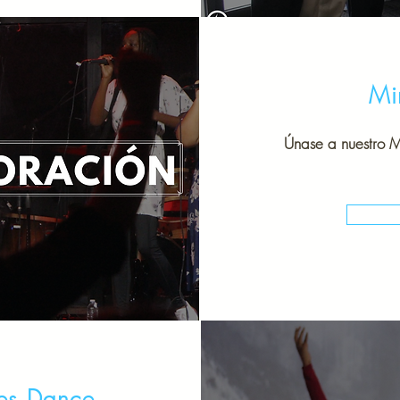
Mi
Únase a nuestro M
ves Dance