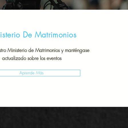
isterio De Matrimonios
tro Ministerio de Matrimonios y manténgase
actualizado sobre los eventos
Aprende Más