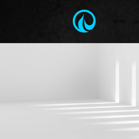
HOME
V