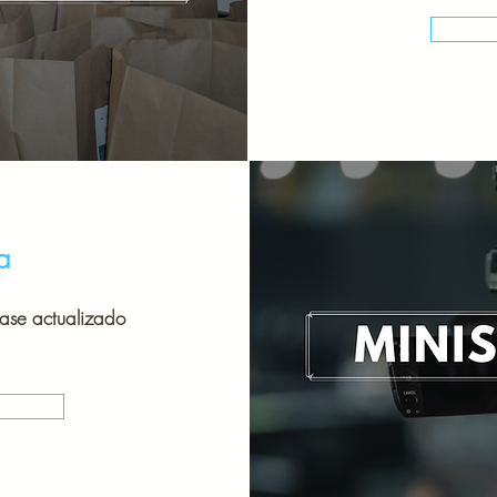
a
gase actualizado