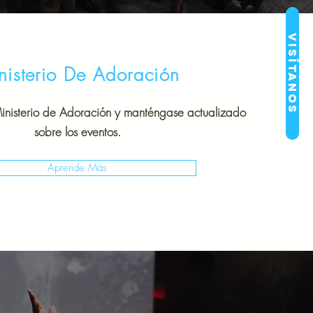
Visítanos
nisterio De Adoración
inisterio de Adoración y manténgase actualizado
sobre los eventos.
Aprende Más