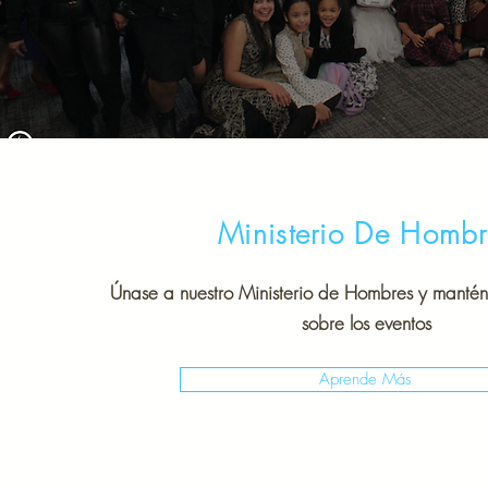
Ministerio De Hombr
Únase a nuestro Ministerio de Hombres y manté
sobre los eventos
Aprende Más