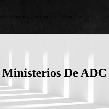
ISÍTANOS EN LINEA
VISÍTANOS EN PERSONA
ACERCA DE
EV
Ministerios De ADC