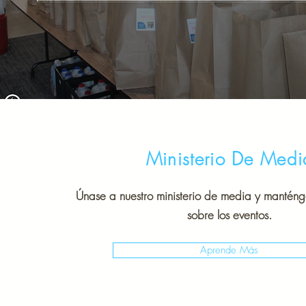
Ministerio De Medi
Únase a nuestro ministerio de media y mantén
sobre los eventos.
Aprende Más