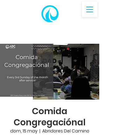
Comida
Congregaciónal
dom, 15 may
  |  
Abridores Del Camino