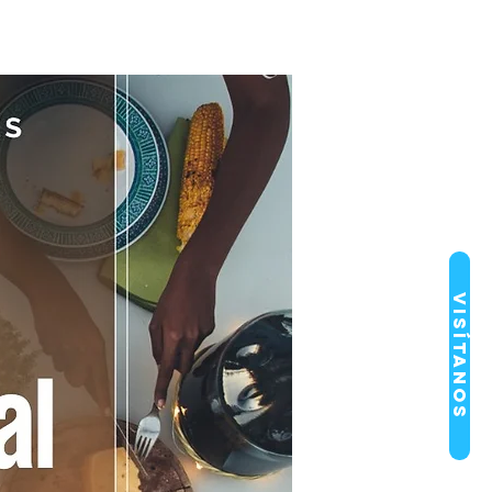
Visítanos