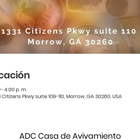
icación
– 4:00 p. m.
1 Citizens Pkwy suite 109-110, Morrow, GA 30260, USA
ADC Casa de Avivamiento