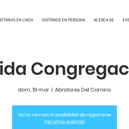
ISÍTANOS EN LINEA
VISÍTANOS EN PERSONA
ACERCA DE
EV
da Congregac
dom, 19 mar
  |  
Abridores Del Camino
Se ha cerrado la posibilidad de registrarse
Ver otros eventos