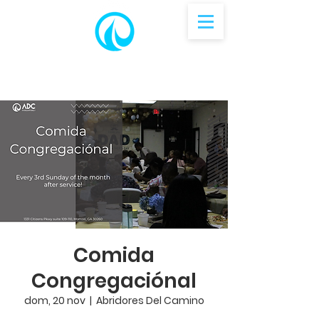
Comida
Congregaciónal
dom, 20 nov
  |  
Abridores Del Camino