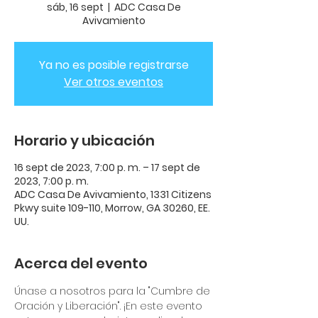
sáb, 16 sept
  |  
ADC Casa De
Avivamiento
Ya no es posible registrarse
Ver otros eventos
Horario y ubicación
16 sept de 2023, 7:00 p. m. – 17 sept de
2023, 7:00 p. m.
ADC Casa De Avivamiento, 1331 Citizens
Pkwy suite 109-110, Morrow, GA 30260, EE.
UU.
Acerca del evento
Únase a nosotros para la "Cumbre de 
Oración y Liberación". ¡En este evento 