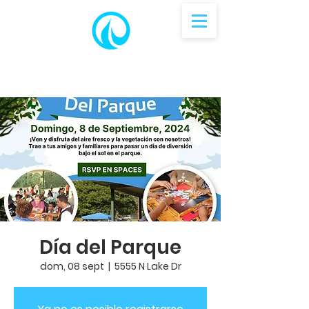
Día del Parque
dom, 08 sept
  |  
5555 N Lake Dr