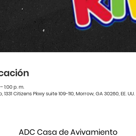
icación
– 1:00 p. m.
1331 Citizens Pkwy suite 109-110, Morrow, GA 30260, EE. UU.
ADC Casa de Avivamiento