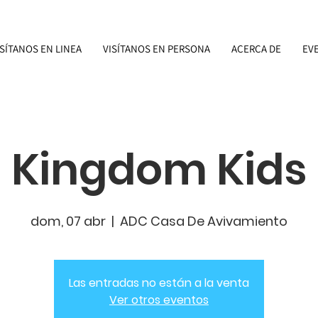
ISÍTANOS EN LINEA
VISÍTANOS EN PERSONA
ACERCA DE
EV
Kingdom Kids
dom, 07 abr
  |  
ADC Casa De Avivamiento
Las entradas no están a la venta
Ver otros eventos