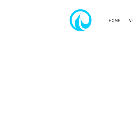
HOME
V