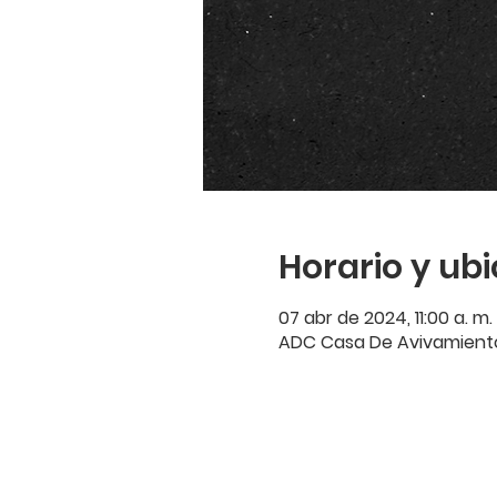
Horario y ub
07 abr de 2024, 11:00 a. m. 
ADC Casa De Avivamiento, 