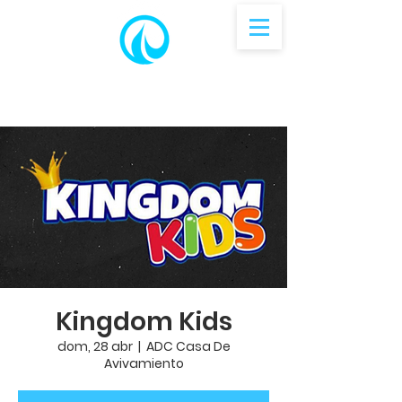
Kingdom Kids
dom, 28 abr
  |  
ADC Casa De
Avivamiento