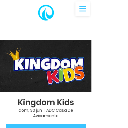
Kingdom Kids
dom, 30 jun
  |  
ADC Casa De
Avivamiento