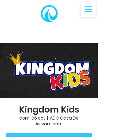
Kingdom Kids
dom, 06 oct
  |  
ADC Casa De
Avivamiento