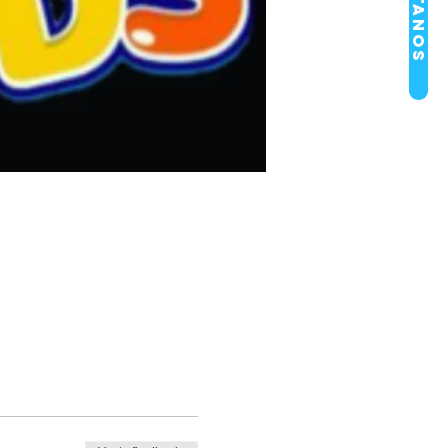
Visítanos