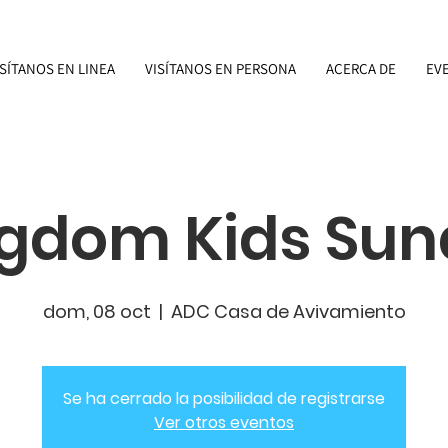
ISÍTANOS EN LINEA
VISÍTANOS EN PERSONA
ACERCA DE
EV
gdom Kids Su
dom, 08 oct
  |  
ADC Casa de Avivamiento
Se ha cerrado la posibilidad de registrarse
Ver otros eventos