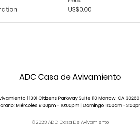
Precio
ration
US$0.00
ADC Casa de Avivamiento
vamiento | 1331 Citizens Parkway Suite 110 Morrow, GA 3026
orario: Miércoles 8:00pm - 10:00pm |​​ Domingo 11:00am -3:00
©2023 ADC Casa De Avivamiento