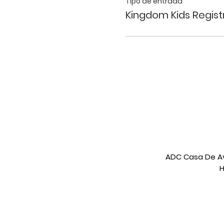
Tipo de entrada
Kingdom Kids Regist
ADC Casa De Avi
H