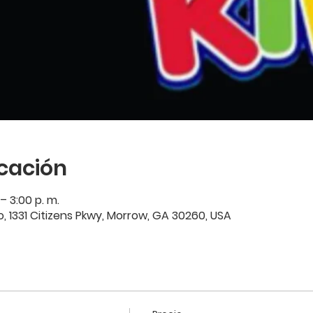
icación
– 3:00 p. m.
 1331 Citizens Pkwy, Morrow, GA 30260, USA