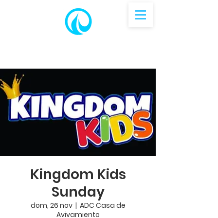
Kingdom Kids
Sunday
dom, 26 nov
  |  
ADC Casa de
Avivamiento