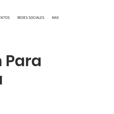
ENTOS
REDES SOCIALES
MAS
 Para
a