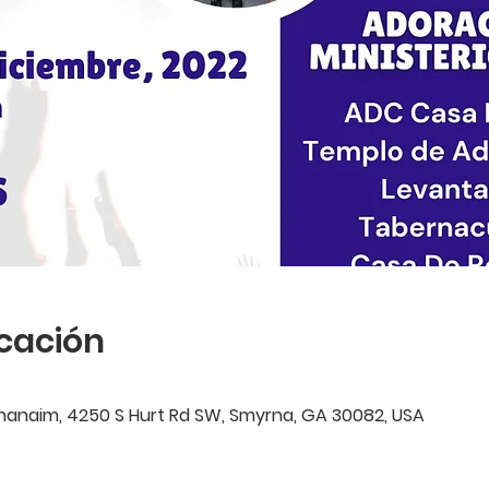
icación
anaim, 4250 S Hurt Rd SW, Smyrna, GA 30082, USA