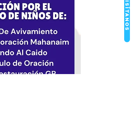
Visítanos