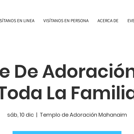
ISÍTANOS EN LINEA
VISÍTANOS EN PERSONA
ACERCA DE
EV
e De Adoración
Toda La Famili
sáb, 10 dic
  |  
Templo de Adoración Mahanaim