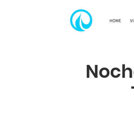
HOME
V
Noch