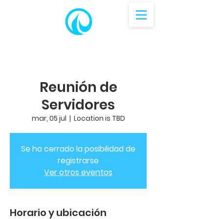
Reunión de
Servidores
mar, 05 jul
  |  
Location is TBD
Se ha cerrado la posibilidad de
registrarse
Ver otros eventos
Horario y ubicación