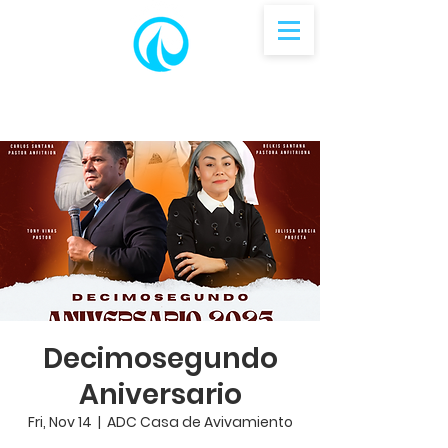
Decimosegundo
Aniversario
Fri, Nov 14
  |  
ADC Casa de Avivamiento