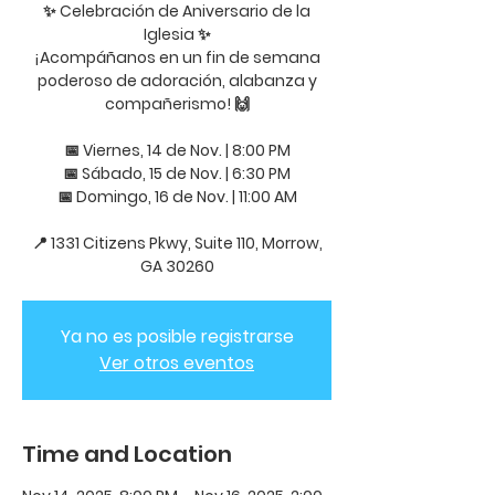
✨ Celebración de Aniversario de la
Iglesia ✨
¡Acompáñanos en un fin de semana
poderoso de adoración, alabanza y
compañerismo! 🙌
📅 Viernes, 14 de Nov. | 8:00 PM
📅 Sábado, 15 de Nov. | 6:30 PM
📅 Domingo, 16 de Nov. | 11:00 AM
📍 1331 Citizens Pkwy, Suite 110, Morrow,
GA 30260
Ya no es posible registrarse
Ver otros eventos
Time and Location