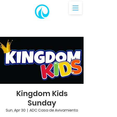
Kingdom Kids
Sunday
Sun, Apr 30
  |  
ADC Casa de Avivamiento