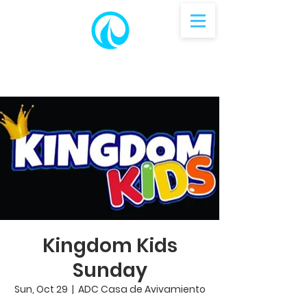
Kingdom Kids
Sunday
Sun, Oct 29
  |  
ADC Casa de Avivamiento