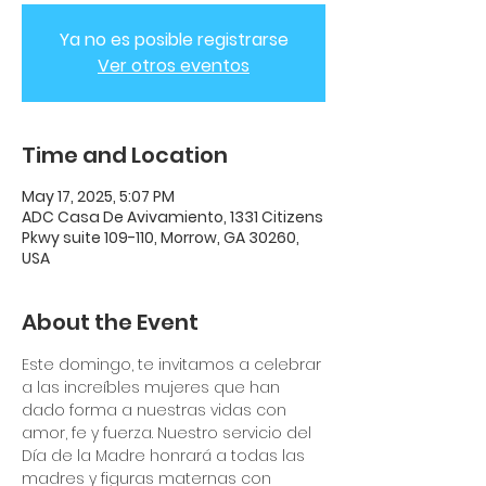
Ya no es posible registrarse
Ver otros eventos
Time and Location
May 17, 2025, 5:07 PM
ADC Casa De Avivamiento, 1331 Citizens
Pkwy suite 109-110, Morrow, GA 30260,
USA
About the Event
Este domingo, te invitamos a celebrar 
a las increíbles mujeres que han 
dado forma a nuestras vidas con 
amor, fe y fuerza. Nuestro servicio del 
Día de la Madre honrará a todas las 
madres y figuras maternas con 