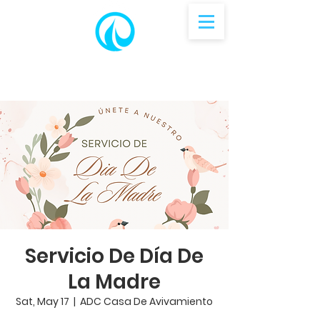
Servicio De Día De
La Madre
Sat, May 17
  |  
ADC Casa De Avivamiento